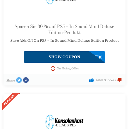
Sparen Sie 30 % auf PS5 – In Sound Mind Deluxe
Edition-Produkt
Save 30% Off On PS5 – In Sound Mind Deluxe Edition Product
SUN30
SHOW COUPON
On Going Offer
100% Success
Share