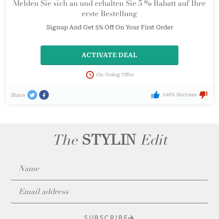
Melden Sie sich an und erhalten Sie 5 % Rabatt auf Ihre
erste Bestellung
Signup And Get 5% Off On Your First Order
ACTIVATE DEAL
On Going Offer
100% Success
Share
The
STYLIN
Edit
SUBSCRIBE