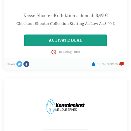
Kasse Shooter-Kollektion schon ab 8,99 €
Checkout Shooter Collection Starting As Low As 8,99 €
ACTIVATE DEAL
On Going Offer
100% Success
Share