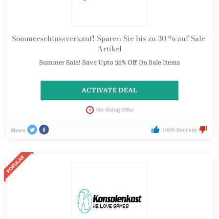
Sommerschlussverkauf! Sparen Sie bis zu 30 % auf Sale-
Artikel
Summer Sale! Save Upto 30% Off On Sale Items
ACTIVATE DEAL
On Going Offer
100% Success
Share