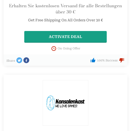
Erhalten Sie kostenlosen Versand für alle Bestellungen
über 30 €
Get Free Shipping On All Orders Over 30 €
ACTIVATE DEAL
On Going Offer
100% Success
Share