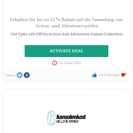
Erhalten Sie bis zu 12 % Rabatt auf die Sammlung von
Action- und Abenteuerspielen
Get Upto 12% Off On Action And Adventure Games Collection
ACTIVATE DEAL
On Going Offer
100% Success
Share