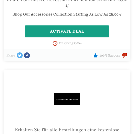
€
Shop Our Accessories Collection Starting As Low As 25,00 €
ACTIVATE DEAL
On Going Offer
100% Success
Share
Erhalten Sie für alle Bestellungen eine kostenlose