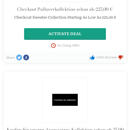
Checkout Pulloverkollektion schon ab 225,00 €
Checkout Sweater Collection Starting As Low As 225,00 €
ACTIVATE DEAL
On Going Offer
100% Success
Share
Kaufen Sie unsere Accessoires-Kollektion schon ab 25,00