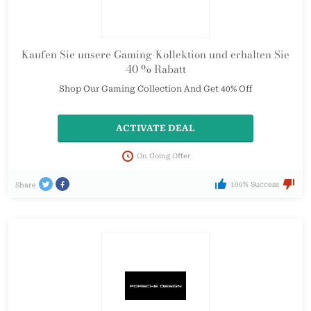
Kaufen Sie unsere Gaming-Kollektion und erhalten Sie
40 % Rabatt
Shop Our Gaming Collection And Get 40% Off
ACTIVATE DEAL
On Going Offer
100% Success
Share