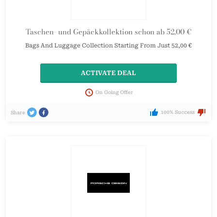
Taschen- und Gepäckkollektion schon ab 52,00 €
Bags And Luggage Collection Starting From Just 52,00 €
ACTIVATE DEAL
On Going Offer
100% Success
Share