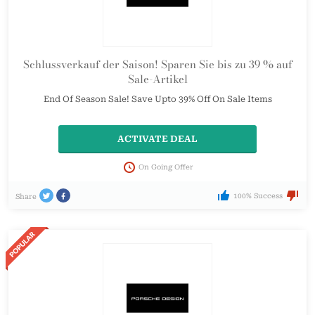
Schlussverkauf der Saison! Sparen Sie bis zu 39 % auf
Sale-Artikel
End Of Season Sale! Save Upto 39% Off On Sale Items
ACTIVATE DEAL
On Going Offer
100% Success
Share