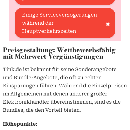
Einige Serviceverzögerungen
während der
✖
Hauptverkehrszeiten
Preisgestaltung: Wettbewerbsfähig
mit Mehrwert-Vergünstigungen
Tink.de
ist bekannt für seine Sonderangebote
und Bundle-Angebote, die oft zu echten
Einsparungen führen. Während die Einzelpreisen
im Allgemeinen mit denen anderer großer
Elektronikhändler übereinstimmen, sind es die
Bundles, die den Vorteil bieten.
Höhepunkte: