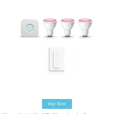
Buy Now