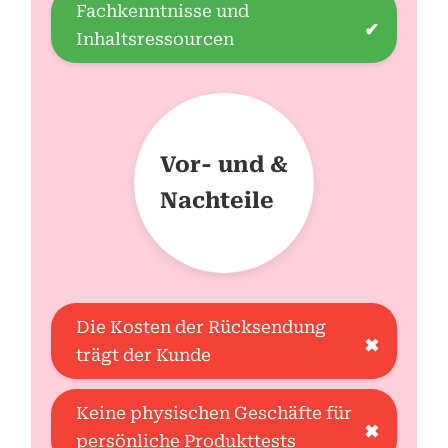
Fachkenntnisse und
✔
Inhaltsressourcen
Vor- und &
Nachteile
Die Kosten der Rücksendung
✖
trägt der Kunde
Keine physischen Geschäfte für
✖
persönliche Produkttests