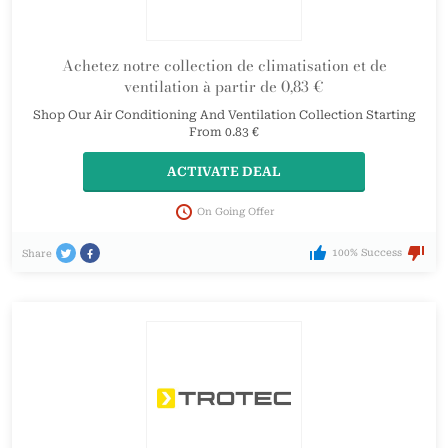
Achetez notre collection de climatisation et de
ventilation à partir de 0,83 €
Shop Our Air Conditioning And Ventilation Collection Starting
From 0.83 €
ACTIVATE DEAL
On Going Offer
100% Success
Share