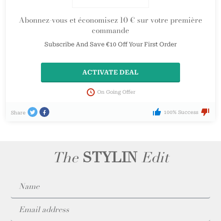
Abonnez-vous et économisez 10 € sur votre première
commande
Subscribe And Save €10 Off Your First Order
ACTIVATE DEAL
On Going Offer
100% Success
Share
The
STYLIN
Edit