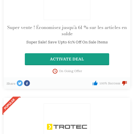
Super vente ! Économisez jusqu’à 61 % sur les articles en
solde
Super Sale! Save Upto 61% Off On Sale Items
ACTIVATE DEAL
On Going Offer
100% Success
Share