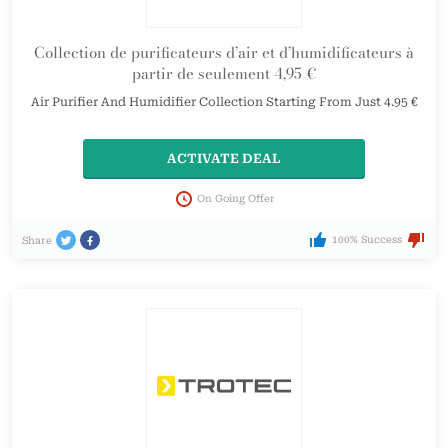
Collection de purificateurs d’air et d’humidificateurs à
partir de seulement 4,95 €
Air Purifier And Humidifier Collection Starting From Just 4.95 €
ACTIVATE DEAL
On Going Offer
100% Success
Share