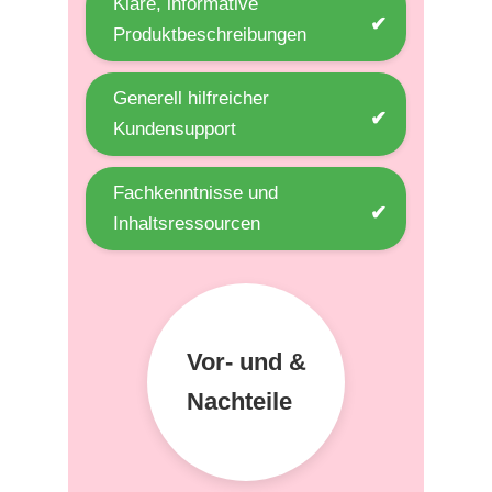
Klare, informative
✔
Produktbeschreibungen
Generell hilfreicher
✔
Kundensupport
Fachkenntnisse und
✔
Inhaltsressourcen
Vor- und &
Nachteile