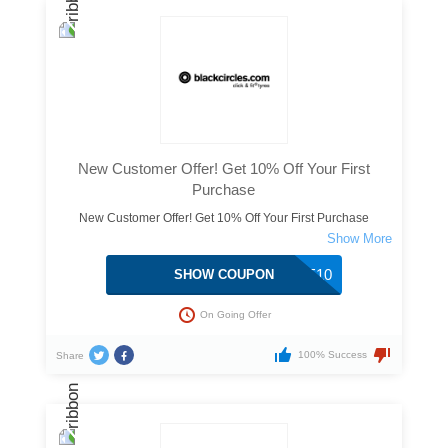
New Customer Offer! Get 10% Off Your First
Purchase
New Customer Offer! Get 10% Off Your First Purchase
SAVE10
SHOW COUPON
On Going Offer
100% Success
Share