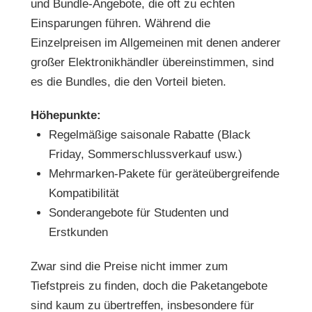
und Bundle-Angebote, die oft zu echten
Einsparungen führen. Während die
Einzelpreisen im Allgemeinen mit denen anderer
großer Elektronikhändler übereinstimmen, sind
es die Bundles, die den Vorteil bieten.
Höhepunkte:
Regelmäßige saisonale Rabatte (Black
Friday, Sommerschlussverkauf usw.)
Mehrmarken-Pakete für geräteübergreifende
Kompatibilität
Sonderangebote für Studenten und
Erstkunden
Zwar sind die Preise nicht immer zum
Tiefstpreis zu finden, doch die Paketangebote
sind kaum zu übertreffen, insbesondere für