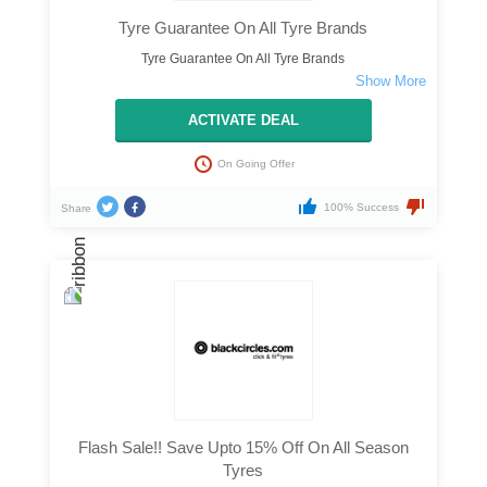
Tyre Guarantee On All Tyre Brands
Tyre Guarantee On All Tyre Brands
ACTIVATE DEAL
On Going Offer
100% Success
Share
Flash Sale!! Save Upto 15% Off On All Season
Tyres