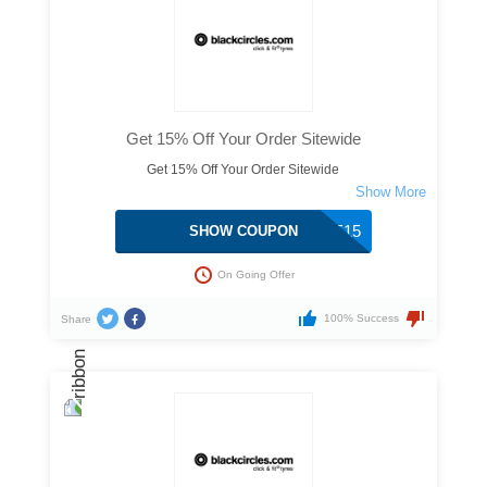
Get 15% Off Your Order Sitewide
Get 15% Off Your Order Sitewide
SAVE15
SHOW COUPON
On Going Offer
100% Success
Share