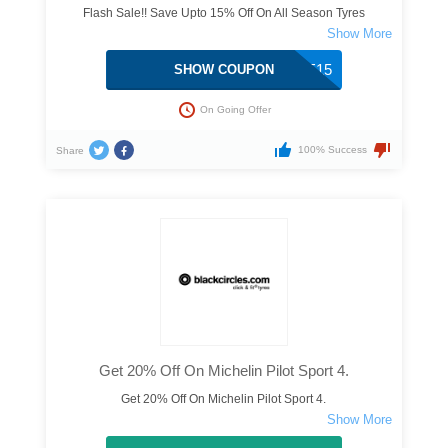
Flash Sale!! Save Upto 15% Off On All Season Tyres
SAVE15
SHOW COUPON
On Going Offer
100% Success
Share
Get 20% Off On Michelin Pilot Sport 4.
Get 20% Off On Michelin Pilot Sport 4.