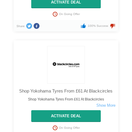
ACTIVATE DEAL
On Going Offer
100% Success
Share
Shop Yokohama Tyres From £61 At Blackcircles
Shop Yokohama Tyres From £61 At Blackcircles
ACTIVATE DEAL
On Going Offer