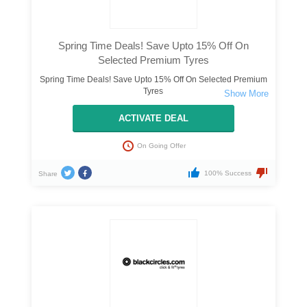
Spring Time Deals! Save Upto 15% Off On
Selected Premium Tyres
Spring Time Deals! Save Upto 15% Off On Selected Premium
Tyres
ACTIVATE DEAL
On Going Offer
100% Success
Share