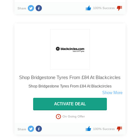
100% Success
Share
Shop Bridgestone Tyres From £84 At Blackcircles
Shop Bridgestone Tyres From £84 At Blackcircles
ACTIVATE DEAL
On Going Offer
100% Success
Share